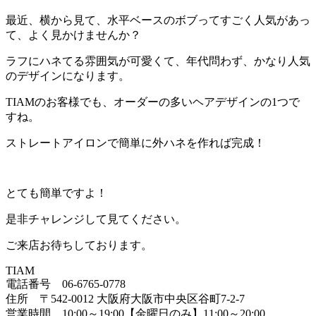
最近、横から見て、水平ベースのボブってすごく人気があっ
て、よく見かけませんか？
ラフにハネてる雰囲気が可愛くて、年代問わず、かなり人気
のデザインになります。
TIAMのお客様でも、オーダーの多いヘアデザインの1つで
すね。
ストレートアイロンで簡単に外ハネを作れば完成！
とても簡単ですよ！
是非チャレンジして見てください。
ご来店お待ちしております。
TIAM
電話番号 06-6765-0778
住所 〒542-0012 大阪府大阪市中央区谷町7-2-7
営業時間 10:00～19:00【金曜日のみ】11:00～20:00