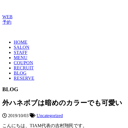
WEB
予約
HOME
SALON
STAFF
MENU
COUPON
RECRUIT
BLOG
RESERVE
BLOG
外ハネボブは暗めのカラーでも可愛い
2019/10/03
Uncategorized
こんにちは、TIAM代表の吉村翔民です。