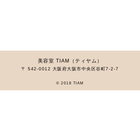
美容室 TIAM（ティヤム）
〒 542-0012 大阪府大阪市中央区谷町7-2-7
© 2018 TIAM