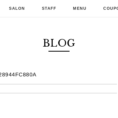
SALON
STAFF
MENU
COUP
BLOG
28944FC880A