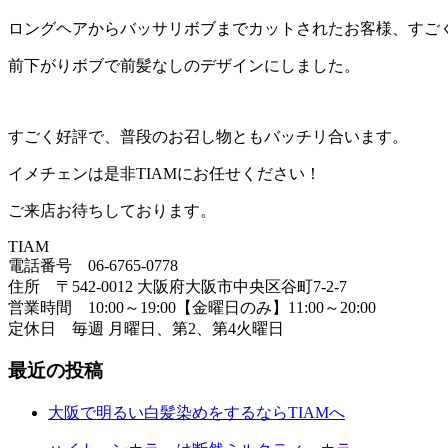
ロングヘアからバッサリボブまでカットされたお客様、すご
前下がりボブで前髪なしのデザインにしました。
すごく好評で、普段のお召し物ともバッチリ合います。
イメチェンは是非TIAMにお任せください！
ご来店お待ちしております。
TIAM
電話番号 06-6765-0778
住所 〒542-0012 大阪府大阪市中央区谷町7-2-7
営業時間 10:00～19:00【金曜日のみ】11:00～20:00
定休日 毎週 月曜日、第2、第4火曜日
最近の投稿
大阪で明るい白髪染めをするならTIAMへ